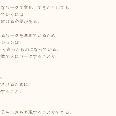
まなワークで変化してきたとしても
いていくには
を続ける必要がある。
なるワークを進めているため
ッションは、
たく違ったものになっている。
波数で人にワークすることが
。
つ。
大させるために
築すること。
自分らしさを表現することができる。