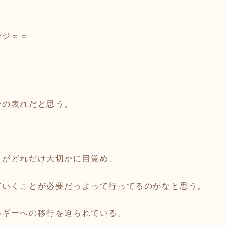
ージ＝＝
その表れだと思う。
。
りがどれだけ大切かに目覚め、
ていくことが必要だっよって行ってるのかなと思う。
ルギーへの移行を迫られている。