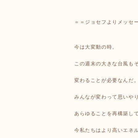
＝＝ジョセフよりメッセ
今は大変動の時。
この週末の大きな台風も
変わることが必要なんだ
みんなが変わって思いや
あらゆることを再構築し
今私たちはより高いエネ