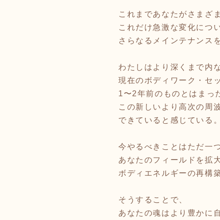
これまであなたがさまざ
これだけ急激な変化につ
さらなるメインテナンス
わたしはより深くまで内
現在のボディワーク・セ
1〜2年前のものとはまっ
この新しいより高次の周
できていると感じている
今やるべきことはただ一
あなたのフィールドを拡
ボディエネルギーの再構
そうすることで、
あなたの魂はより豊かに