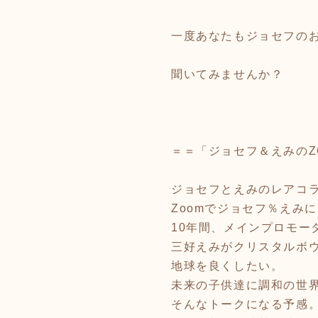
一度あなたもジョセフの
聞いてみませんか？
＝＝「ジョセフ＆えみのZ
ジョセフとえみのレアコ
Zoomでジョセフ％えみ
10年間、メインプロモー
三好えみがクリスタルボ
地球を良くしたい。
未来の子供達に調和の世
そんなトークになる予感