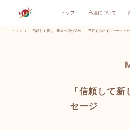
トップ
私達について
トップ
「信頼して新しい世界へ飛び込め！」三好えみボイジャーメッセ
「信頼して新
セージ