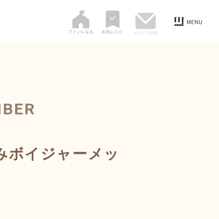
MBER
みボイジャーメッ