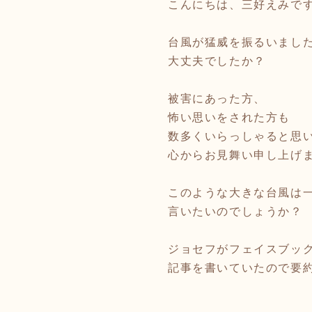
こんにちは、三好えみで
台風が猛威を振るいまし
大丈夫でしたか？
被害にあった方、
怖い思いをされた方も
数多くいらっしゃると思
心からお見舞い申し上げ
このような大きな台風は
言いたいのでしょうか？
ジョセフがフェイスブッ
記事を書いていたので要