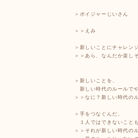
＞ボイジャーじいさん
＞＞えみ
＞新しいことにチャレン
＞＞あら、なんだか楽し
＞新しいことを、
新しい時代のルールでや
＞＞なに？新しい時代の
＞手をつなぐんだ。
１人ではできないこと
＞＞それが新しい時代の