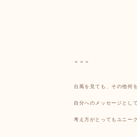
＝＝＝
台風を見ても、その他何
自分へのメッセージとし
考え方がとってもユニー