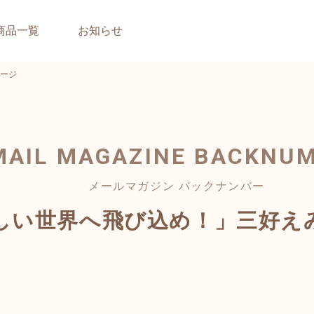
商品一覧
お知らせ
ージ
MAIL MAGAZINE
BACKNU
メールマガジン バックナンバー
しい世界へ飛び込め！」三好え