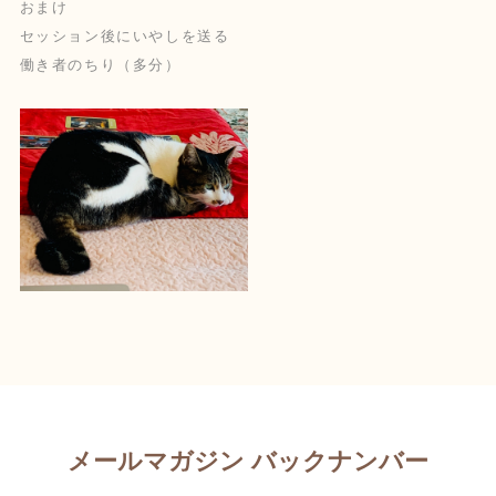
おまけ
セッション後にいやしを送る
働き者のちり（多分）
メールマガジン バックナンバー