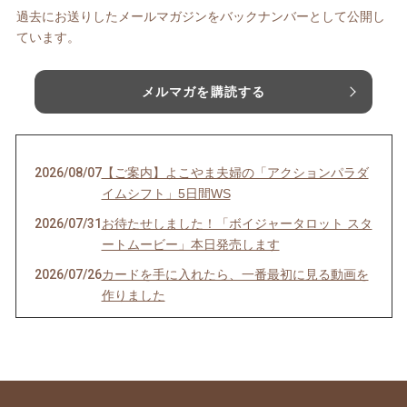
過去にお送りしたメールマガジンをバックナンバーとして公開し
ています。
メルマガを購読する
2026/08/07
【ご案内】よこやま夫婦の「アクションパラダ
イムシフト」5日間WS
2026/07/31
お待たせしました！「ボイジャータロット スタ
ートムービー」本日発売します
2026/07/26
カードを手に入れたら、一番最初に見る動画を
作りました
2026/07/24
季（とき）のセルフリーディングのお知らせ
2026/07/21
YouTube、面白かったよ！という感想をいただ
きました！
2026/07/06
ボイジャーラジオ、始めました！