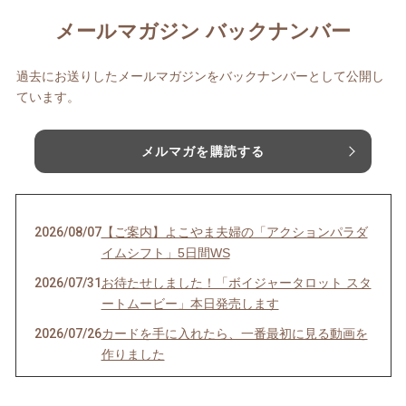
メールマガジン バックナンバー
過去にお送りしたメールマガジンをバックナンバーとして公開し
ています。
メルマガを購読する
2026/08/07
【ご案内】よこやま夫婦の「アクションパラダ
イムシフト」5日間WS
2026/07/31
お待たせしました！「ボイジャータロット スタ
ートムービー」本日発売します
2026/07/26
カードを手に入れたら、一番最初に見る動画を
作りました
2026/07/24
季（とき）のセルフリーディングのお知らせ