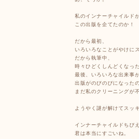
私のインナーチャイルド
この出版を企てたのか！
だから最初、
いろいろなことがやけに
だから執筆中、
時々ひどくしんどくなっ
最後、いろいろな出来事
出版がのびのびになった
まだ私のクリーニングが
ようやく謎が解けてスッ
インナーチャイルドちび
君は本当にすごいね。