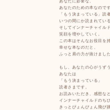
あなたに必要な、
あなたのための本なので
「もう決まっている」読
いつの間にか読まれてい
そしてインナーチャイル
笑顔を増やしていく。
この本はそんなお役目を
幸せな本なのだと、
ふっと肩の力が抜けまし
もし、あなたの心がうず
あなたは
「もう決まっている」
読者さまです。
お読みいただき、感想な
インナーチャイルドのち
きっとぴょんぴょん飛び