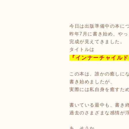
今日は出版準備中の本に
昨年7月に書き始め、やっ
完成が見えてきました。
タイトルは
『インナーチャイルド
この本は、誰かの癒しに
書き始めましたが、
実際には私自身を癒すた
書いている最中も、書き
過去のさまざまな感情が
あ、そうか。