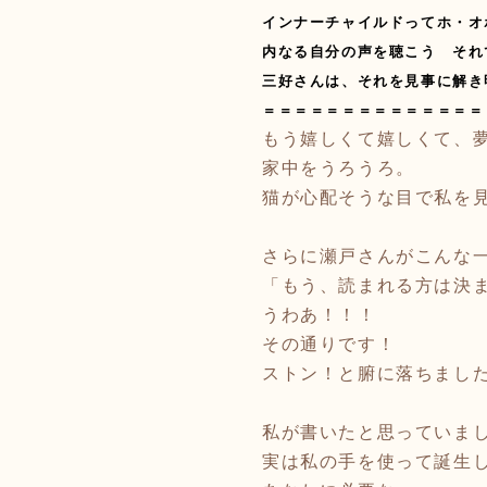
インナーチャイルドってホ・オ
内なる自分の声を聴こう それ
三好さんは、それを見事に解き
＝＝＝＝＝＝＝＝＝＝＝＝＝＝
もう嬉しくて嬉しくて、
家中をうろうろ。
猫が心配そうな目で私を
さらに瀬戸さんがこんな
「もう、読まれる方は決
うわあ！！！
その通りです！
ストン！と腑に落ちまし
私が書いたと思っていま
実は私の手を使って誕生