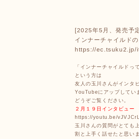
[2025年5月、発売予
インナーチャイルドの
https://ec.tsuku2.j
「インナーチャイルドっ
という方は
友人の玉川さんがインタ
YouTubeにアップして
どうぞご覧ください。
２月１９日インタビュー
https://youtu.be/vJVJC
玉川さんの質問がとても
割と上手く話せたと思い