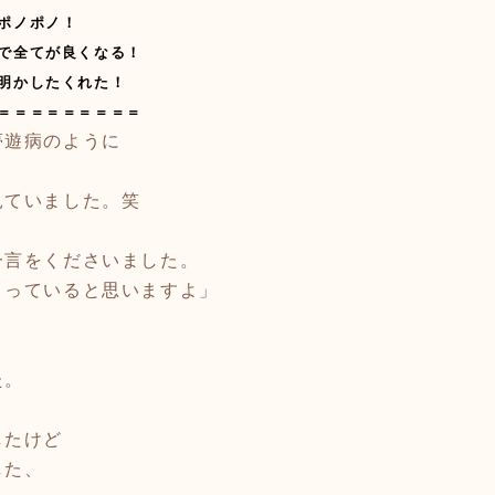
ポノポノ！
で全てが良くなる！
明かしたくれた！
＝＝＝＝＝＝＝＝＝
夢遊病のように
見ていました。笑
一言をくださいました。
まっていると思いますよ」
た。
したけど
した、