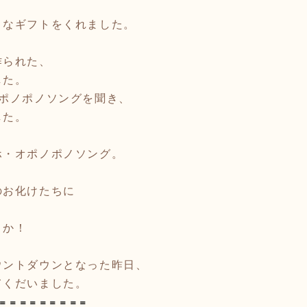
きなギフトをくれました。
作られた、
した。
オポノポノソングを聞き、
した。
ホ・オポノポノソング。
のお化けたちに
とか！
ウントダウンとなった昨日、
てくだいました。
＝＝＝＝＝＝＝＝＝