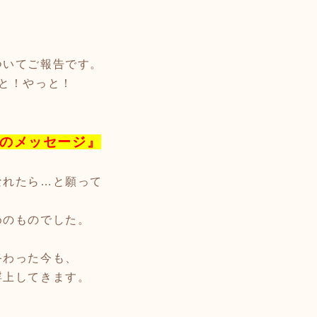
ついてご報告です。
と！やっと！
のメッセージ』
なれたら…と願って
めのものでした。
終わった今も、
浮上してきます。