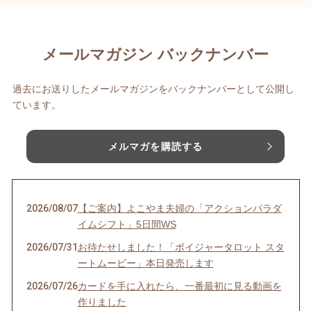
メールマガジン バックナンバー
過去にお送りしたメールマガジンをバックナンバーとして公開し
ています。
メルマガを購読する
2026/08/07
【ご案内】よこやま夫婦の「アクションパラダ
イムシフト」5日間WS
2026/07/31
お待たせしました！「ボイジャータロット スタ
ートムービー」本日発売します
2026/07/26
カードを手に入れたら、一番最初に見る動画を
作りました