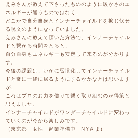
えみさんが教えて下さったもののように暖かさのエ
ネルギーが通うものではなく、
どこかで自分自身とインナーチャイルドを捩じ伏せ
る呪文のようになっていました。
えみさんに教えて頂いた方法で、インナーチャイル
ドと繋がる時間をとると、
自分自身もエネルギーも安定して来るのが分かりま
す。
今後の課題は、いかに習慣化してインナーチャイル
ドと常に一緒に居るようにするかかなとは思います
が、
これはプロのお力を借りて暫く取り組むのが得策と
思えました。
インナーチャイルドがワンダーチャイルドに変わっ
ていくのが今から楽しみです。
（東京都 女性 起業準備中 NYさま）