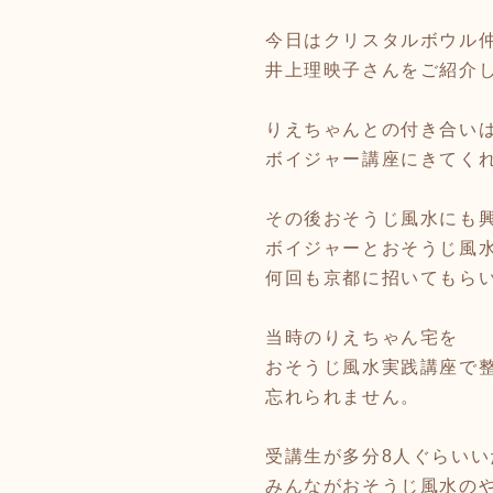
今日はクリスタルボウル
井上理映子さんをご紹介
りえちゃんとの付き合いは
ボイジャー講座にきてく
その後おそうじ風水にも
ボイジャーとおそうじ風
何回も京都に招いてもら
当時のりえちゃん宅を
おそうじ風水実践講座で
忘れられません。
受講生が多分8人ぐらいい
みんながおそうじ風水の