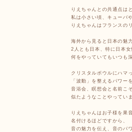
りえちゃんとの共通点は
私は小さい頃、キューバ
りえちゃんはフランスの
海外から見ると日本の魅
2人とも日本、特に日本
何をやっていてもいつも
クリスタルボウルにハマ
「波動」を整えるパワー
音浴会、瞑想会と名前こ
似たようなことやってい
りえちゃんはお子様を果
名付けるほどですから、
音の魅力を伝え、音のパ