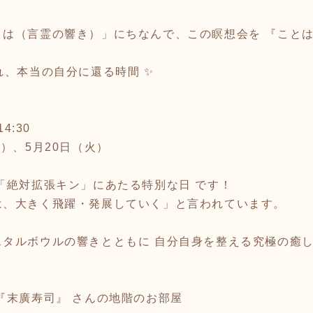
は（言霊の響き）」にちなんで、この瞑想会を 『ことは
れ、本当の自分に還る時間 ✨
4:30
）、5月20日（火）
「絶対拡張キン」にあたる特別な日 です！
は、大きく飛躍・発展していく」と言われています。
タルボウルの響きとともに 自分自身を整える究極の癒し
『末廣寿司』 さんの地階のお部屋