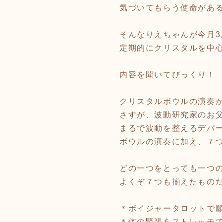
気づいてもらう使命があ
そんなりえちゃんが今月3
定期的にクリスタルを中
内容を聞いてびっくり！
クリスタルボウルの演奏
さすが、波動研究家のお
まるで波動を整えるデパ
ボウルの演奏に加え、７
どの一つをとっても一つ
よくぞ７つも揃えたもの
＊ボイジャータロットで
＊体の緊張をストレッチ