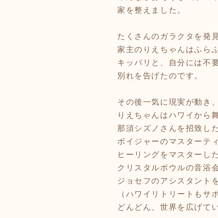
家を整えました。
たくさんのガラクタを発
家主のりえちゃんはふら
キッパリと、自分には不
別れを告げたのです。
その後一気に現実が動き
りえちゃんはハワイから
那須シズノさんを招致し
ボイジャーのマスターテ
ヒーリングをマスターし
クリスタルボウルの音浴
ジョセフのアシスタント
（ハワイリトリートもサ
どんどん、世界を広げて