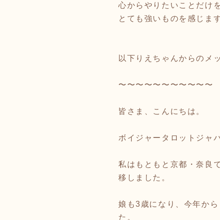
心からやりたいことだけ
とても強いものを感じま
以下りえちゃんからのメ
〜〜〜〜〜〜〜〜〜〜〜
皆さま、こんにちは。
ボイジャータロットジャパ
私はもともと京都・奈良
移しました。
娘も3歳になり、今年から
た。