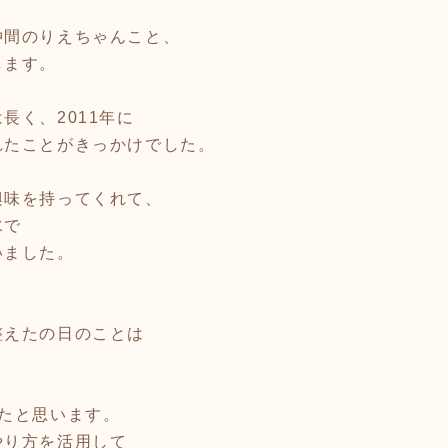
仲間のりえちゃんこと、
します。
長く、2011年に
れたことがきっかけでした。
興味を持ってくれて、
水で
いました。
整えたの日のことは
たと思います。
やり方を活用して