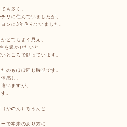
とても多く、
やチリに住んでいましたが、
リヨンに3年住んでいました。
力がとてもよく見え、
女性を輝かせたいと
深いところで願っています。
ったのもほぼ同じ時期です。
を体感し、
そ違いますが、
ます。
音（かのん）ちゃんと
ワーで本来のあり方に