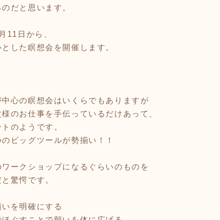
るのだと思います。
月11日から、
心とした瞑想会を開催します。
が中心の瞑想会はいくらでもありますが
父様のお仕事を手伝っているだけあって、
ートのようです。
つのビッグツールが勢揃い！！
のワークショップになるぐらいのものを
だと驚愕です。
願いを明確にする
でほぐすことで願いを体に広げる