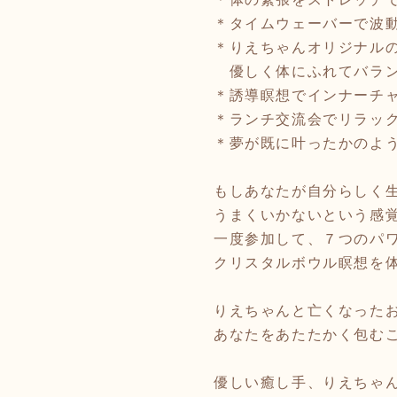
＊タイムウェーバーで波
＊りえちゃんオリジナル
優しく体にふれてバラ
＊誘導瞑想でインナーチ
＊ランチ交流会でリラッ
＊夢が既に叶ったかのよ
もしあなたが自分らしく
うまくいかないという感
一度参加して、７つのパ
クリスタルボウル瞑想を
りえちゃんと亡くなった
あなたをあたたかく包む
優しい癒し手、りえちゃ