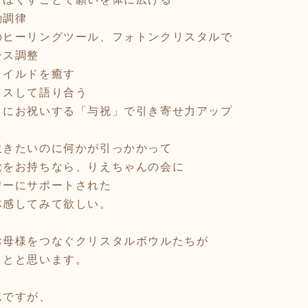
動調律
のヒーリングツール、フォトンクリスタルで
ンス調整
ャイルドを癒す
クスして語り合う
うにお祝いする「与祝」で引き寄せ力アップ
生きたいのに何かが引っかかって
覚をお持ちなら、りえちゃんの会に
ワーにサポートされた
体感してみて欲しい。
お母様をつなぐクリスタルボウルたちが
ことと思います。
んですが、