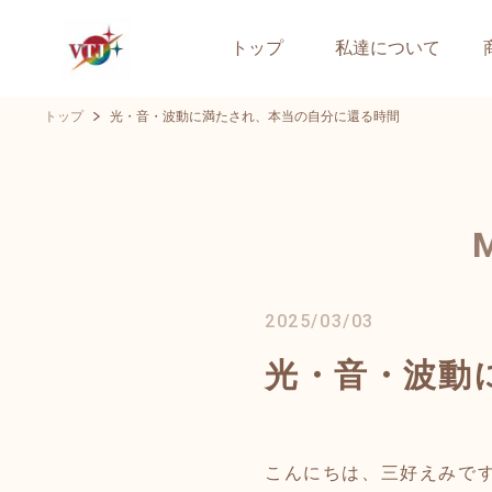
トップ
私達について
トップ
光・音・波動に満たされ、本当の自分に還る時間
2025/03/03
光・音・波動
こんにちは、三好えみで