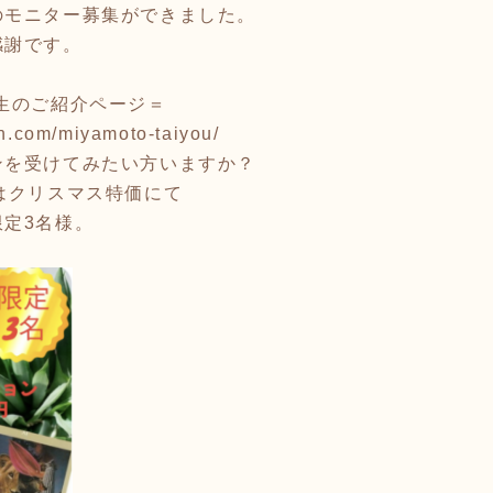
のモニター募集ができました。
感謝です。
生のご紹介ページ＝
an.com/miyamoto-taiyou/
ンを受けてみたい方いますか？
はクリスマス特価にて
定3名様。