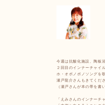
今週は抗酸化施設、陶板
２回目のインナーチャイ
ホ・オポノポノソングを
瀬戸龍介さんもきてくだ
（瀬戸さんが本の帯を書
「えみさんのインナーチ