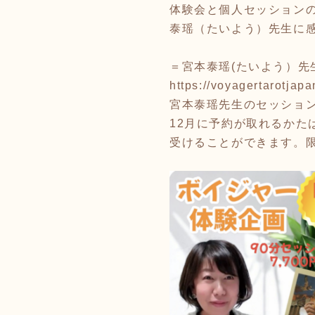
体験会と個人セッション
泰瑶（たいよう）先生に
＝宮本泰瑶(たいよう）先
https://voyagertarotjap
宮本泰瑶先生のセッショ
12月に予約が取れるかた
受けることができます。限