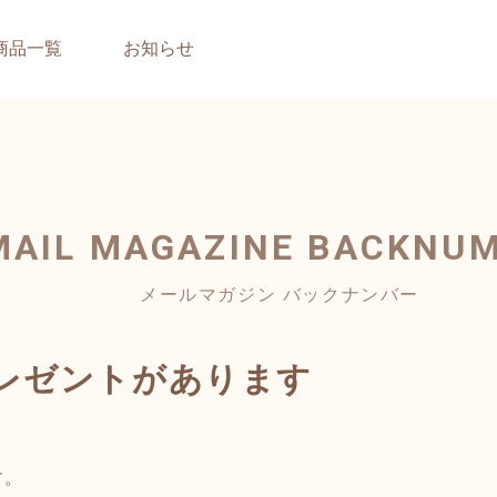
商品一覧
お知らせ
MAIL MAGAZINE
BACKNU
メールマガジン バックナンバー
レゼントがあります
す。