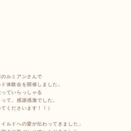
浴のルミアンさんで
ルド体験会を開催しました。
歌っていらっしゃる
さって、感謝感激でした。
いてくださいます！！）
ャイルドへの愛が伝わってきました」