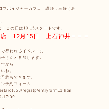
アロマボイジャーカフェ 講師：三好えみ
す。
！この日は10:15スタートです。
店 12月15日 上石神井＝＝＝
ェで行われるイベントに
海子さんと参加します。
ますから
さいね。
は予約もできます。
ョン予約フォーム
gertarot853/registp/entryform11.htm
-17:00
ェ