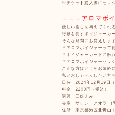
※チケット購入後にセッ
＝＝＝アロマボ
優しい癒しを与えてくれ
行動を促すボイジャーカ
そんな疑問にお答えしま
＊アロマボイジャーって
＊ボイジャーカードに触
＊アロマボイジャーセッ
こんな方はどうぞお気軽
私とおしゃべりしたい方
日時：2024年12月19日（木
料金：2200円（税込）
講師：三好えみ
会場：サロン アオラ （
住所：東京都港区北青山１