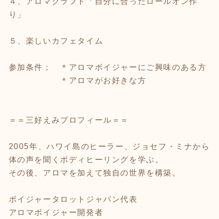
４、アロマクラフト「自分に合ったロールオン作
り」
５、楽しいカフェタイム
参加条件； ＊アロマボイジャーにご興味のある方
＊アロマがお好きな方
＝＝三好えみプロフィール＝＝
2005年、ハワイ島のヒーラー、ジョセフ・ミナから
体の声を聞くボディヒーリングを学ぶ。
その後、アロマを加えて独自の世界を構築。
ボイジャータロットジャパン代表
アロマボイジャー開発者