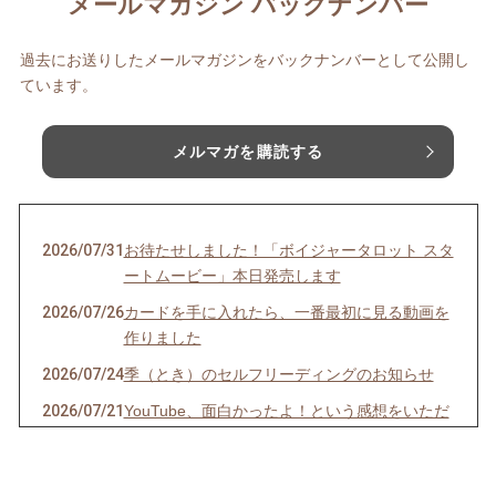
メールマガジン バックナンバー
過去にお送りしたメールマガジンをバックナンバーとして公開し
ています。
メルマガを購読する
2026/07/31
お待たせしました！「ボイジャータロット スタ
ートムービー」本日発売します
2026/07/26
カードを手に入れたら、一番最初に見る動画を
作りました
2026/07/24
季（とき）のセルフリーディングのお知らせ
2026/07/21
YouTube、面白かったよ！という感想をいただ
きました！
2026/07/06
ボイジャーラジオ、始めました！