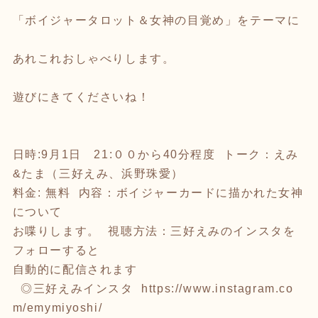
「ボイジャータロット＆女神の目覚め」をテーマに
あれこれおしゃべりします。
遊びにきてくださいね！
日時:9月1日 21:００から40分程度 トーク：えみ
&たま（三好えみ、浜野珠愛）
料金: 無料 内容：ボイジャーカードに描かれた女神
について
お喋りします。 視聴方法：三好えみのインスタを
フォローすると
自動的に配信されます
◎三好えみインスタ
https://www.instagram.co
m/emymiyoshi/