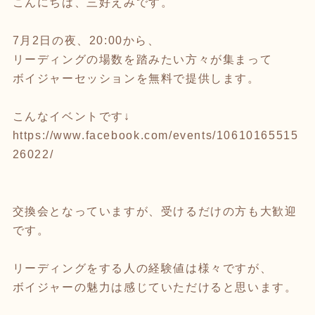
こんにちは、三好えみです。
7月2日の夜、20:00から、
リーディングの場数を踏みたい方々が集まって
ボイジャーセッションを無料で提供します。
こんなイベントです↓
https://www.facebook.com/events/10610165515
26022/
交換会となっていますが、受けるだけの方も大歓迎
です。
リーディングをする人の経験値は様々ですが、
ボイジャーの魅力は感じていただけると思います。