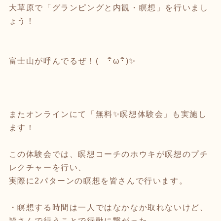
大草原で「グランピングと内観・瞑想」を行いまし
ょう！
富士山が呼んでるぜ！( ･ิω･ิ)✨
またオンラインにて「無料✨瞑想体験会」も実施し
ます！
この体験会では、瞑想コーチのホウキが瞑想のプチ
レクチャーを行い、
実際に2パターンの瞑想を皆さんで行います。
・瞑想する時間は一人ではなかなか取れないけど、
皆さんで行うことで行動に繋がった。