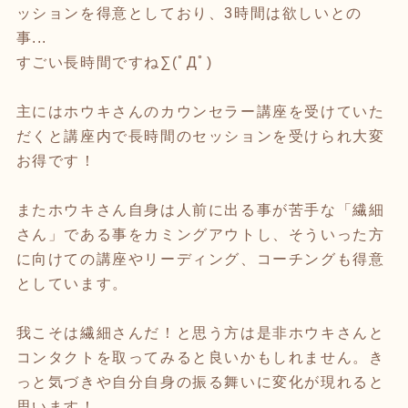
ッションを得意としており、3時間は欲しいとの
事...
すごい長時間ですね∑(ﾟДﾟ)
主にはホウキさんのカウンセラー講座を受けていた
だくと講座内で長時間のセッションを受けられ大変
お得です！
またホウキさん自身は人前に出る事が苦手な「繊細
さん」である事をカミングアウトし、そういった方
に向けての講座やリーディング、コーチングも得意
としています。
我こそは繊細さんだ！と思う方は是非ホウキさんと
コンタクトを取ってみると良いかもしれません。き
っと気づきや自分自身の振る舞いに変化が現れると
思います！