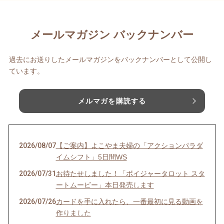
メールマガジン バックナンバー
過去にお送りしたメールマガジンをバックナンバーとして公開し
ています。
メルマガを購読する
2026/08/07
【ご案内】よこやま夫婦の「アクションパラダ
イムシフト」5日間WS
2026/07/31
お待たせしました！「ボイジャータロット スタ
ートムービー」本日発売します
2026/07/26
カードを手に入れたら、一番最初に見る動画を
作りました