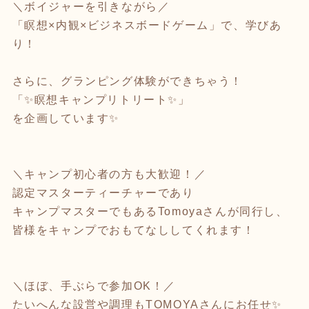
＼ボイジャーを引きながら／
「瞑想×内観×ビジネスボードゲーム」で、学びあ
り！
さらに、グランピング体験ができちゃう！
「✨瞑想キャンプリトリート✨」
を企画しています✨
＼キャンプ初心者の方も大歓迎！／
認定マスターティーチャーであり
キャンプマスターでもあるTomoyaさんが同行し、
皆様をキャンプでおもてなししてくれます！
＼ほぼ、手ぶらで参加OK！／
たいへんな設営や調理もTOMOYAさんにお任せ✨