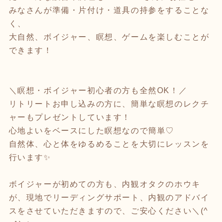
みなさんが準備・片付け・道具の持参をすることな
く、
大自然、ボイジャー、瞑想、ゲームを楽しむことが
できます！
＼瞑想・ボイジャー初心者の方も全然OK！／
リトリートお申し込みの方に、簡単な瞑想のレクチ
ャーもプレゼントしています！
心地よいをベースにした瞑想なので簡単♡
自然体、心と体をゆるめることを大切にレッスンを
行います✨
ボイジャーが初めての方も、内観オタクのホウキ
が、現地でリーディングサポート、内観のアドバイ
スをさせていただきますので、ご安心ください＼(^