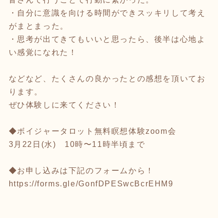
・自分に意識を向ける時間ができスッキリして考え
がまとまった。
・思考が出てきてもいいと思ったら、後半は心地よ
い感覚になれた！
などなど、たくさんの良かったとの感想を頂いてお
ります。
ぜひ体験しに来てください！
◆ボイジャータロット無料瞑想体験zoom会
3月22日(水) 10時〜11時半頃まで
◆お申し込みは下記のフォームから！
https://forms.gle/GonfDPESwcBcrEHM9