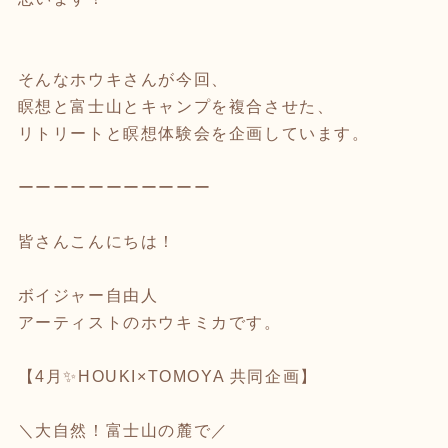
そんなホウキさんが今回、
瞑想と富士山とキャンプを複合させた、
リトリートと瞑想体験会を企画しています。
ーーーーーーーーーーー
皆さんこんにちは！
ボイジャー自由人
アーティストのホウキミカです。
【4月✨HOUKI×TOMOYA 共同企画】
＼大自然！富士山の麓で／