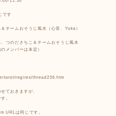
00-11:30
です
＆チームおそうじ風水（心音、Yuka）
ださちこ＆チームおそうじ風水
ンバーは未定）
ertarot/regires/thread236.htm
のせておきますが、
です。
m URLは同じです。