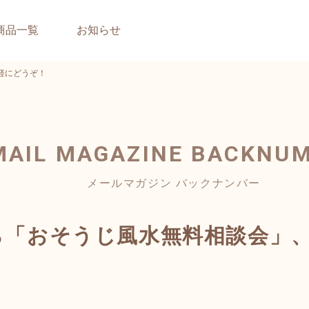
商品一覧
お知らせ
軽にどうぞ！
MAIL MAGAZINE
BACKNU
メールマガジン バックナンバー
から「おそうじ風水無料相談会」