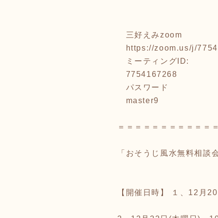
三好えみzoom
https://zoom.us/j/77
ミーティングID:
7754167268
パスワード
master9
＝＝＝＝＝＝＝＝＝＝＝
「おそうじ風水無料相談
【開催日時】 １、12月20日(