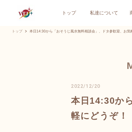
トップ
私達について
トップ
本日14:30から「おそうじ風水無料相談会」、ドタ参歓迎、お気
2022/12/20
本日14:30
軽にどうぞ！