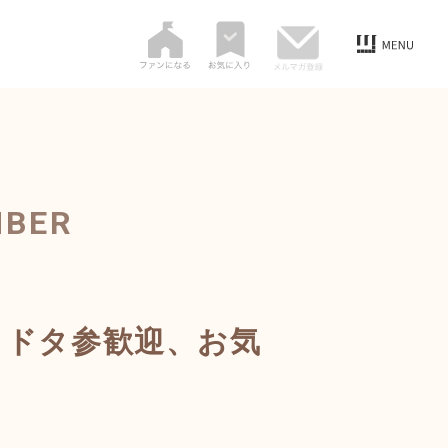
MBER
、ドタ参歓迎、お気