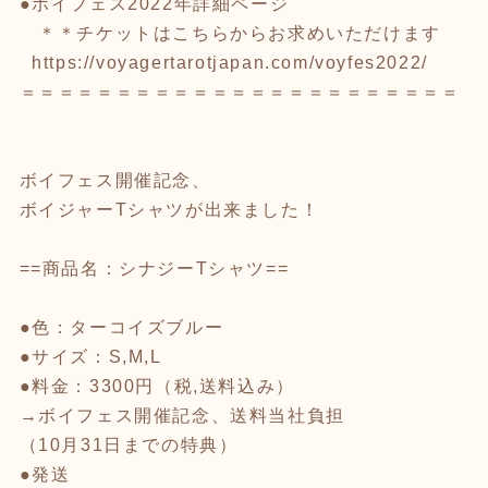
●ボイフェス2022年詳細ページ
＊＊チケットはこちらからお求めいただけます
https://voyagertarotjapan.com/voyfes2022/
‎
＝＝＝＝＝＝＝＝＝＝＝＝＝＝＝＝＝＝＝＝＝＝＝
ボイフェス開催記念、
ボイジャーTシャツが出来ました！
==商品名：シナジーTシャツ==
●色：ターコイズブルー
●サイズ：S,M,L
●料金：3300円（税,送料込み）
→ボイフェス開催記念、送料当社負担
（10月31日までの特典）
●発送