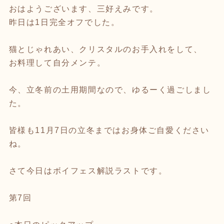
おはようございます、三好えみです。
昨日は1日完全オフでした。
猫とじゃれあい、クリスタルのお手入れをして、
お料理して自分メンテ。
今、立冬前の土用期間なので、ゆるーく過ごしまし
た。
皆様も11月7日の立冬まではお身体ご自愛ください
ね。
さて今日はボイフェス解説ラストです。
第7回