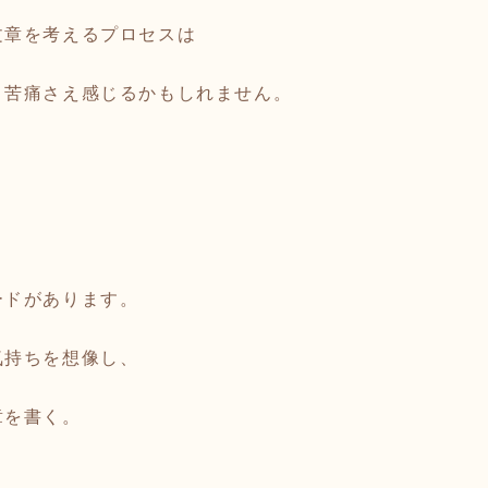
文章を考えるプロセスは
、苦痛さえ感じるかもしれません。
ードがあります。
気持ちを想像し、
章を書く。