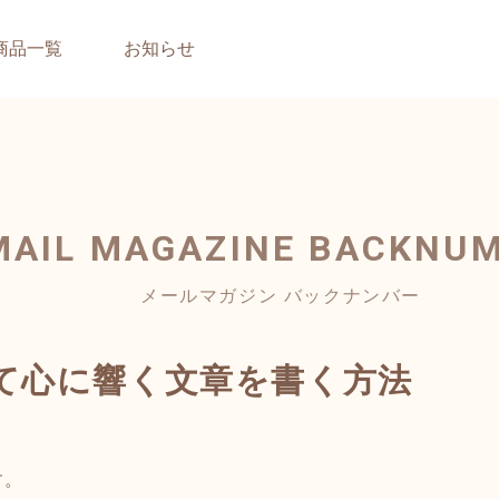
商品一覧
お知らせ
MAIL MAGAZINE
BACKNU
メールマガジン バックナンバー
て心に響く文章を書く方法
す。