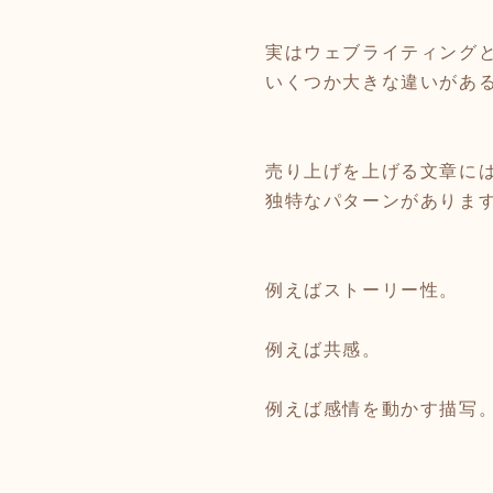
実はウェブライティング
いくつか大きな違いがあ
売り上げを上げる文章に
独特なパターンがありま
例えばストーリー性。
例えば共感。
例えば感情を動かす描写