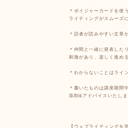
＊ボイジャーカードを使
ライティングがスムーズ
＊読者が読みやすい文章
＊仲間と一緒に発表した
刺激があり、楽しく進め
＊わからないことはライ
＊書いたものは講座期間中
添削&アドバイスいたしま
【ウェブライティングを