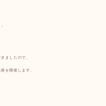
」
！」
だきましたので、
講座を開催します。