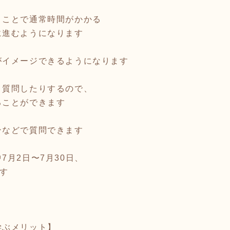
うことで通常時間がかかる
に進むようになります
がイメージできるようになります
リ質問したりするので、
ることができます
ンなどで質問できます
7月2日〜7月30日、
す
学ぶメリット】