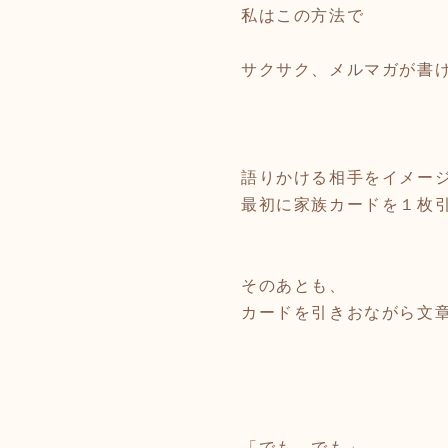
私はこの方法で
サクサク、メルマガが書
語りかける相手をイメー
最初に家族カードを１枚
そのあとも、
カードを引きおながら文
「でも、でも」