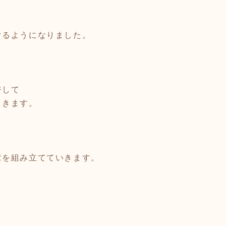
けるようになりました。
ジして
引きます。
章を組み立てていきます。