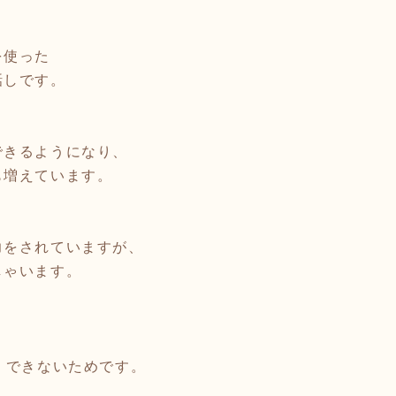
を使った
話しです。
できるようになり、
も増えています。
力をされていますが、
しゃいます。
・
くできないためです。