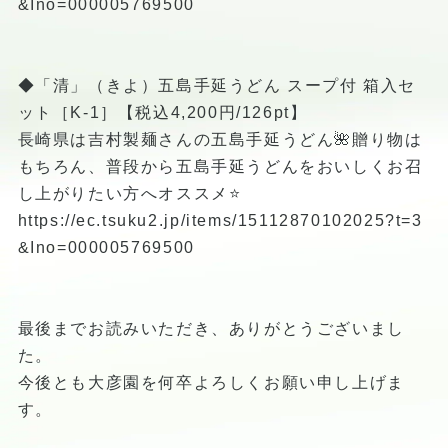
&Ino=000005769500
◆「清」（きよ）五島手延うどん スープ付 箱入セ
ット［K-1］【税込4,200円/126pt】
長崎県は吉村製麺さんの五島手延うどん🌺贈り物は
もちろん、普段から五島手延うどんをおいしくお召
し上がりたい方へオススメ⭐️
https://ec.tsuku2.jp/items/15112870102025?t=3
&Ino=000005769500
最後までお読みいただき、ありがとうございまし
た。
今後とも大彦園を何卒よろしくお願い申し上げま
す。