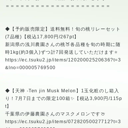
＝＝＝＝＝＝＝＝＝＝＝＝＝＝＝＝＝＝＝＝＝
◆【予約販売限定】送料無料！旬の桃リレーセット
(7品種)【税込17,800円/267pt】
新潟県の浅川農園さんの桃🍑各品種を旬の時期に随
時1kg(約3個入)ずつ計7回発送していただけます⭐️
https://ec.tsuku2.jp/items/12020002520636?t=3
&Ino=000005769500
◆【天神 -Ten jin Musk Melon】1玉化粧のし箱入
り！7月7日までの限定100箱✨【税込3,900円/115p
t】
千葉県の伊藤農園さんのマスクメロンです🍈
https://ec.tsuku2.jp/items/07282050027712?t=3