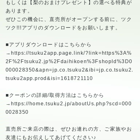
もしくは【梨のおまけプレゼント】の選べる特典が
あります。
ぜひこの機会に、直売所がオープンする前に、ツク
ツク!!!アプリのダウンロードをお願いします。
■アプリダウンロードはこちらから
→
https://tsuku2app.page.link/?link=https%3A%
2F%2Ftsuku2.jp%2Fdaihikoen%3FshopId%3D0
000028350&apn=jp.co.tsuku2&ibi=jp.co.tsuku2.
tsuku2app.prod&isi=1618721110
■クーポンの詳細/取得方法はこちらから
→https://home.tsuku2.jp/aboutUs.php?scd=000
0028350
直売所ご来店の際は、ぜひお連れの方、ご家族やお
友達にもお伝えしてあげてください♪