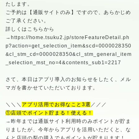
たします。
ご予約は【通販サイトのみ】ですので、あらかじめ
ご了承ください。
詳しくはこちらから
→https://home.tsuku2.jp/storeFeatureDetail.ph
p?action=get_selection_item&scd=0000028350
&cl_stm_cd=0000028350&cl_stm_general_item
_selection_mst_no=4&contents_sub1=2217
さて、本日はアプリ導入のお知らせをしたく、メル
マガを書かせていただいております。
＼＼＼
アプリ活用でお得なこと3選
／／／
①店頭でポイント貯まる！使える！
→昨年までは通販サイト利用時のみポイントが貯ま
りましたが、今年からアプリを活用いただくと、な
んと店頭の梨の購入でもポイントが貯まります！