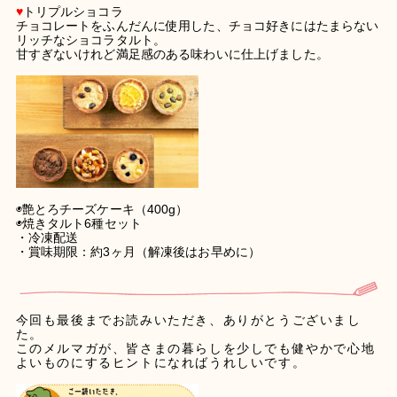
♥
トリプルショコラ
チョコレートをふんだんに使用した、チョコ好きにはたまらない
リッチなショコラタルト。
甘すぎないけれど満足感のある味わいに仕上げました。
◉艶とろチーズケーキ（400g）
◉焼きタルト6種セット
・冷凍配送
・賞味期限：約3ヶ月（解凍後はお早めに）
今回も最後までお読みいただき、ありがとうございまし
た。
このメルマガが、皆さまの暮らしを少しでも健やかで心地
よいものにするヒントになればうれしいです。