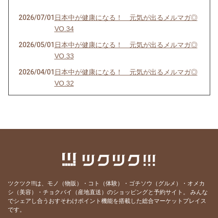
2026/07/01
日本中が健康になる！ 元気が出るメルマガ◎
VO.34
2026/05/01
日本中が健康になる！ 元気が出るメルマガ◎
VO.33
2026/04/01
日本中が健康になる！ 元気が出るメルマガ◎
VO.32
2026/03/01
日本中が健康になる！ 元気が出るメルマガ◎
VO.31
2026/02/04
日本中が健康になる！ 元気が出るメルマガ◎
VO.30
2026/01/01
日本中が健康になる！ 元気が出るメルマガ◎
VO.29
2025/12/01
日本中が健康になる！ 元気が出るメルマガ◎
ツクツク!!!は、モノ（物販）・コト（体験）・ゴチソウ（グルメ）・オメカ
VO.28
シ（美容）・チョクバイ（産地直送）のショッピングと予約サイト。
みんな
でシェアし合うおすそわけポイント機能を搭載した総合マーケットプレイス
2025/11/01
日本中が健康になる！ 元気が出るメルマガ◎
です。