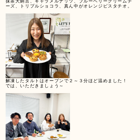
抹茶大納言、キャラメルナッツ、ブルーベリークリームチ
ーズ、トリプルショコラ、真ん中がオレンジピスタチオ。
解凍したタルトはオーブンで２～３分ほど温めました！
では、いただきましょう～