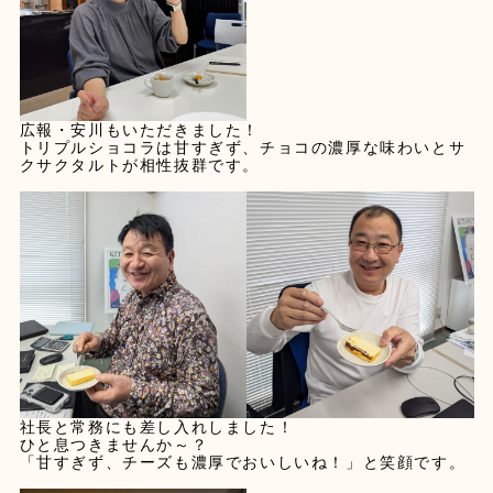
広報・安川もいただきました！
トリプルショコラは甘すぎず、チョコの濃厚な味わいとサ
クサクタルトが相性抜群です。
社長と常務にも差し入れしました！
ひと息つきませんか～？
「甘すぎず、チーズも濃厚でおいしいね！」と笑顔です。