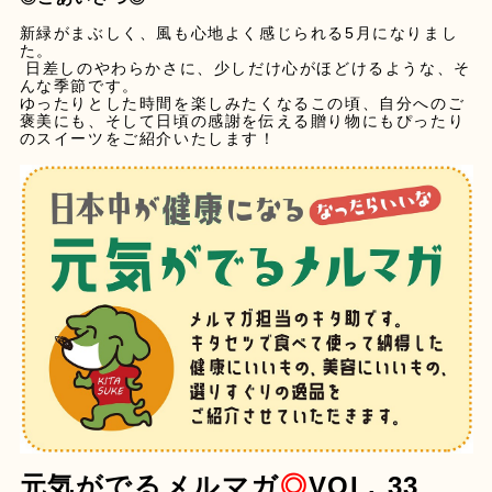
新緑がまぶしく、風も心地よく感じられる5月になりまし
た。
日差しのやわらかさに、少しだけ心がほどけるような、そ
んな季節です。
ゆったりとした時間を楽しみたくなるこの頃、自分へのご
褒美にも、そして日頃の感謝を伝える贈り物にもぴったり
のスイーツをご紹介いたします！
元気がでるメルマガ
◎
VOL.
33