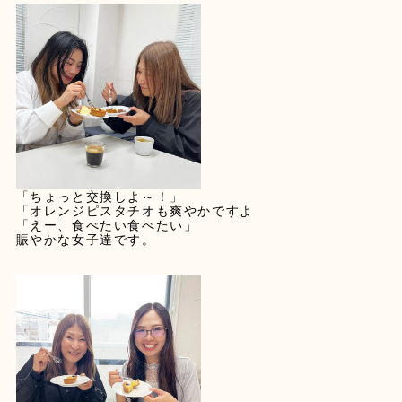
「ちょっと交換しよ～！」
「オレンジピスタチオも爽やかですよ
「えー、食べたい食べたい」
賑やかな女子達です。