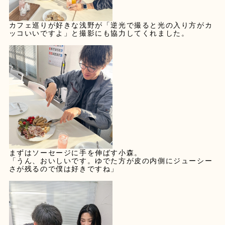
カフェ巡りが好きな浅野が「逆光で撮ると光の入り方がカ
ッコいいですよ」と撮影にも協力してくれました。
まずはソーセージに手を伸ばす小森。
「うん、おいしいです。ゆでた方が皮の内側にジューシー
さが残るので僕は好きですね」