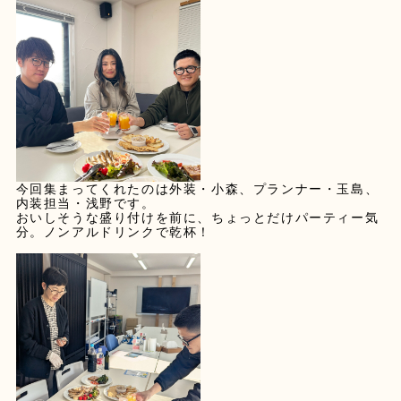
今回集まってくれたのは外装・小森、プランナー・玉島、
内装担当・浅野です。
おいしそうな盛り付けを前に、ちょっとだけパーティー気
分。ノンアルドリンクで乾杯！