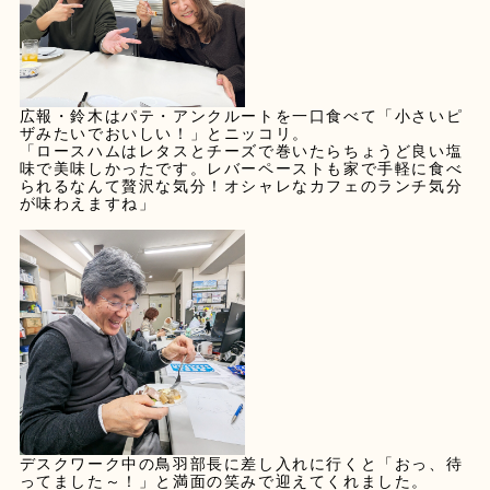
広報・鈴木はパテ・アンクルートを一口食べて「小さいピ
ザみたいでおいしい！」とニッコリ。
「ロースハムはレタスとチーズで巻いたらちょうど良い塩
味で美味しかったです。レバーペーストも家で手軽に食べ
られるなんて贅沢な気分！オシャレなカフェのランチ気分
が味わえますね」
デスクワーク中の鳥羽部長に差し入れに行くと「おっ、待
ってました～！」と満面の笑みで迎えてくれました。