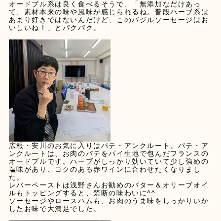
オードブル系は良く食べるそうで、「無添加なだけあっ
て、素材本来の味や風味が感じられるね。普段ハーブ系は
あまり好きではないんだけど、このバジルソーセージはお
いしいね！」とパクパク。
広報・安川のお気に入りはパテ・アンクルート。パテ・ア
ンクルートは、お肉のパテをパイ生地で包んだフランスの
オードブルです。ハーブがしっかり効いていて少し強めの
塩味があり、コクのある赤ワインに合わせたくなりまし
た。
レバーペーストは浅野さんお勧めのバター＆オリーブオイ
ルもトッピングすると、禁断の味わいに^^
ソーセージやロースハムも、お肉のうま味をしっかりいか
したお味で大満足でした。