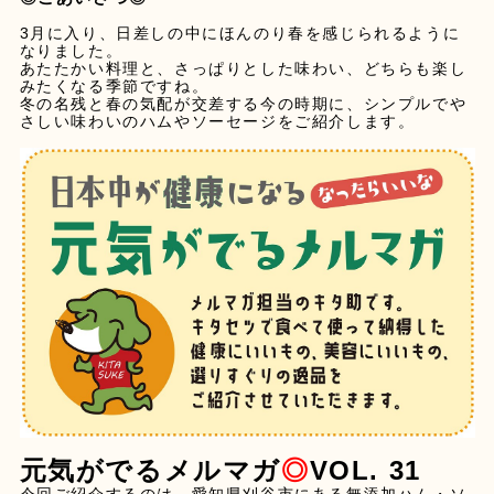
3月に入り、日差しの中にほんのり春を感じられるように
なりました。
あたたかい料理と、さっぱりとした味わい、どちらも楽し
みたくなる季節ですね。
冬の名残と春の気配が交差する今の時期に、シンプルでや
さしい味わいのハムやソーセージをご紹介します。
元気がでるメルマガ
◎
VOL.
31