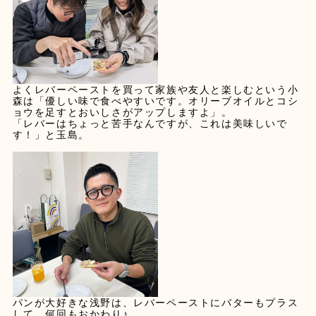
よくレバーペーストを買って家族や友人と楽しむという小
森は「優しい味で食べやすいです。オリーブオイルとコシ
ョウを足すとおいしさがアップしますよ」。
「レバーはちょっと苦手なんですが、これは美味しいで
す！」と玉島。
パンが大好きな浅野は、レバーペーストにバターもプラス
して、何回もおかわり♪