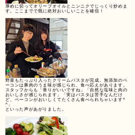
厚めに切ってオリーブオイルとニンニクでじっくり炒めま
す。ここまでで既に絶対おいしいことを確信！
野菜もたっぷり入ったクリームパスタが完成。無添加のベ
ーコンは豚肉のうま味が感じられ、食べ応えがあります。
スタッフからも「香りがいいですね」「自然な塩味と肉の
おいしさが感じられます」「実はパスタは苦手なんだけ
ど、ベーコンがおいしくてたくさん食べられちゃいます^
^」
といった声があがりました。