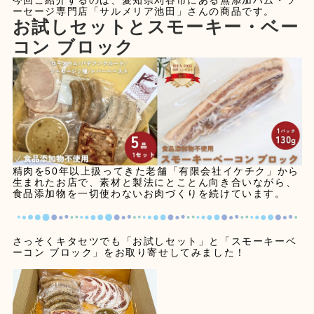
今回ご紹介するのは、愛知県刈谷市にある無添加ハム・ソ
ーセージ専門店「サルメリア池田」さんの商品です。
お試しセットとスモーキー・ベー
コン ブロック
精肉を50年以上扱ってきた老舗「有限会社イケチク」から
生まれたお店で、素材と製法にとことん向き合いながら、
食品添加物を一切使わないお肉づくりを続けています。
さっそくキタセツでも「お試しセット」と「スモーキーベ
ーコン ブロック」をお取り寄せしてみました！