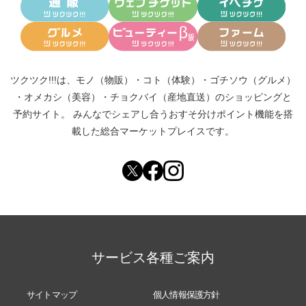
ツクツク!!!は、
モノ（物販）
・
コト（体験）
・
ゴチソウ（グルメ）
・
オメカシ（美容）
・
チョクバイ（産地直送）
のショッピングと
予約サイト。
みんなでシェアし合う
おすそ分けポイント機能
を搭
載した総合マーケットプレイスです。
サービス各種ご案内
サイトマップ
個人情報保護方針