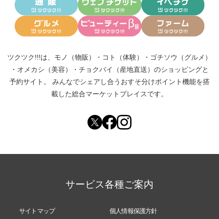
ツクツク!!!は、
モノ（物販）
・
コト（体験）
・
ゴチソウ（グルメ）
・
オメカシ（美容）
・
チョクバイ（産地直送）
のショッピングと
予約サイト。
みんなでシェアし合う
おすそ分けポイント機能
を搭
載した総合マーケットプレイスです。
サービス各種ご案内
サイトマップ
個人情報保護方針