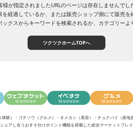
客様が指定されましたURLのページは存在しませんでし
限を経過しているか、または販売ショップ側にて販売を
ボックスからキーワードを検索されるか、カテゴリーよ
ツクツクホームTOPへ
（体験）
・
ゴチソウ（グルメ）
・
オメカシ（美容）
・
チョクバイ（産地
シェアし合う
おすそ分けポイント機能
を搭載した総合マーケットプレイ