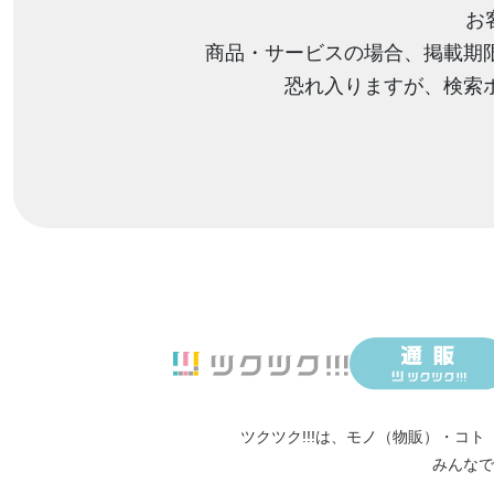
お
商品・サービスの場合、掲載期
恐れ入りますが、検索
ツクツク!!!は、
モノ（物販）
・
コト
みんなで