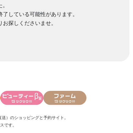
た。
終了している可能性があります。
りお探しくださいませ。
直送）
のショッピングと予約サイト。
スです。