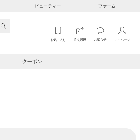
ビューティー
ファーム

お知らせ
お気に入り
注文履歴
マイページ
クーポン