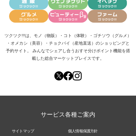
ツクツク!!!は、
モノ（物販）
・
コト（体験）
・
ゴチソウ（グルメ）
・
オメカシ（美容）
・
チョクバイ（産地直送）
のショッピングと
予約サイト。
みんなでシェアし合う
おすそ分けポイント機能
を搭
載した総合マーケットプレイスです。
サービス各種ご案内
サイトマップ
個人情報保護方針