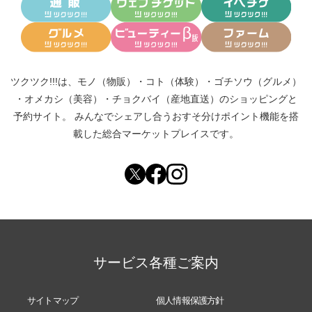
ツクツク!!!は、
モノ（物販）
・
コト（体験）
・
ゴチソウ（グルメ）
・
オメカシ（美容）
・
チョクバイ（産地直送）
のショッピングと
予約サイト。
みんなでシェアし合う
おすそ分けポイント機能
を搭
載した総合マーケットプレイスです。
サービス各種ご案内
サイトマップ
個人情報保護方針