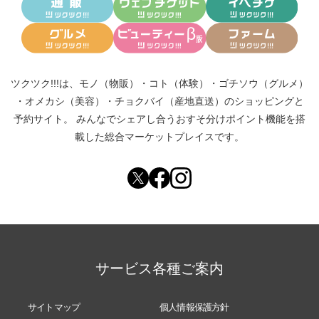
ツクツク!!!は、
モノ（物販）
・
コト（体験）
・
ゴチソウ（グルメ）
・
オメカシ（美容）
・
チョクバイ（産地直送）
のショッピングと
予約サイト。
みんなでシェアし合う
おすそ分けポイント機能
を搭
載した総合マーケットプレイスです。
サービス各種ご案内
サイトマップ
個人情報保護方針