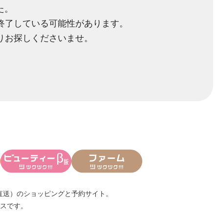
た。
終了している可能性があります。
りお探しくださいませ。
直送）
のショッピングと予約サイト。
スです。