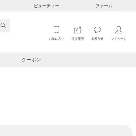
ビューティー
ファーム

お知らせ
お気に入り
注文履歴
マイページ
クーポン