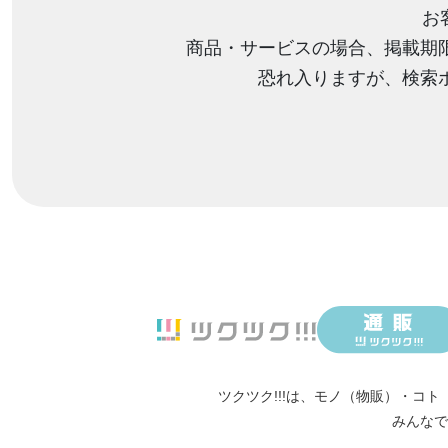
お
商品・サービスの場合、掲載期
恐れ入りますが、検索
ツクツク!!!は、
モノ（物販）
・
コト
みんなで