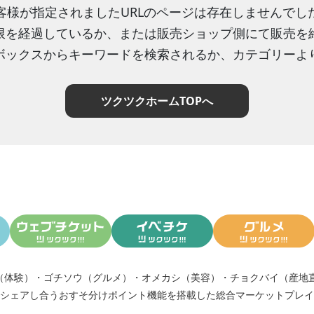
客様が指定されましたURLのページは存在しませんでし
限を経過しているか、または販売ショップ側にて販売を
ボックスからキーワードを検索されるか、カテゴリーよ
ツクツクホームTOPへ
（体験）
・
ゴチソウ（グルメ）
・
オメカシ（美容）
・
チョクバイ（産地
シェアし合う
おすそ分けポイント機能
を搭載した総合マーケットプレイ