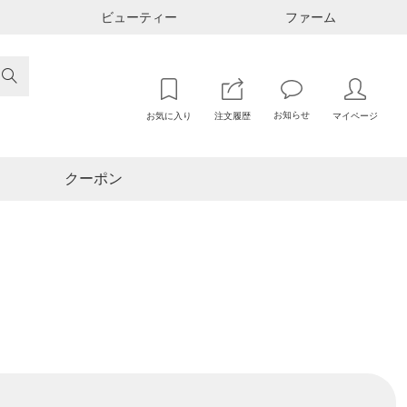
ビューティー
ファーム

お知らせ
お気に入り
注文履歴
マイページ
クーポン