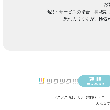
お
商品・サービスの場合、掲載期
恐れ入りますが、検索
ツクツク!!!は、
モノ（物販）
・
コト
みんなで