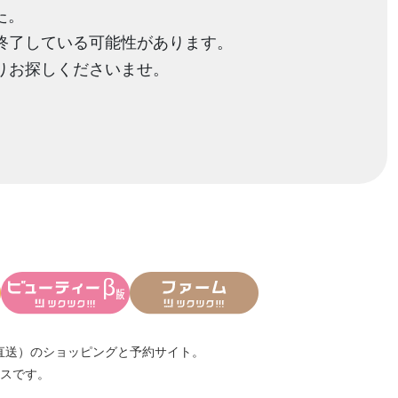
た。
終了している可能性があります。
りお探しくださいませ。
直送）
のショッピングと予約サイト。
スです。