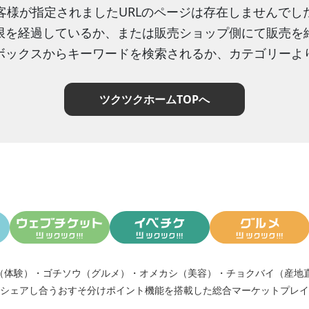
客様が指定されましたURLのページは存在しませんでし
限を経過しているか、または販売ショップ側にて販売を
ボックスからキーワードを検索されるか、カテゴリーよ
ツクツクホームTOPへ
（体験）
・
ゴチソウ（グルメ）
・
オメカシ（美容）
・
チョクバイ（産地
シェアし合う
おすそ分けポイント機能
を搭載した総合マーケットプレイ