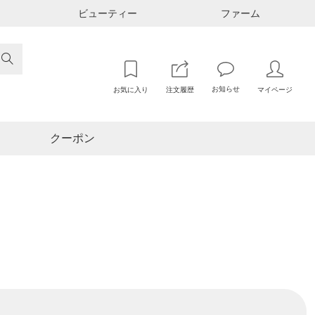
ビューティー
ファーム

お知らせ
お気に入り
注文履歴
マイページ
クーポン