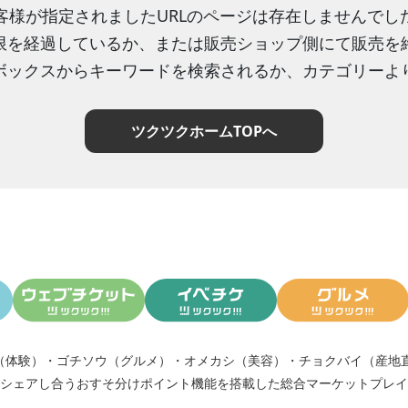
客様が指定されましたURLのページは存在しませんでし
限を経過しているか、または販売ショップ側にて販売を
ボックスからキーワードを検索されるか、カテゴリーよ
ツクツクホームTOPへ
（体験）
・
ゴチソウ（グルメ）
・
オメカシ（美容）
・
チョクバイ（産地
シェアし合う
おすそ分けポイント機能
を搭載した総合マーケットプレイ