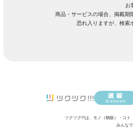
お
商品・サービスの場合、掲載期
恐れ入りますが、検索
ツクツク!!!は、
モノ（物販）
・
コト
みんなで