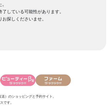
た。
終了している可能性があります。
りお探しくださいませ。
直送）
のショッピングと予約サイト。
スです。