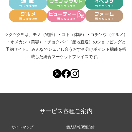
ツクツク!!!は、
モノ（物販）
・
コト（体験）
・
ゴチソウ（グルメ）
・
オメカシ（美容）
・
チョクバイ（産地直送）
のショッピングと
予約サイト。
みんなでシェアし合う
おすそ分けポイント機能
を搭
載した総合マーケットプレイスです。
サービス各種ご案内
サイトマップ
個人情報保護方針