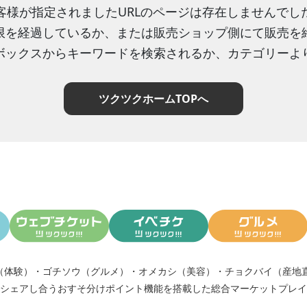
客様が指定されましたURLのページは存在しませんでし
限を経過しているか、または販売ショップ側にて販売を
ボックスからキーワードを検索されるか、カテゴリーよ
ツクツクホームTOPへ
（体験）
・
ゴチソウ（グルメ）
・
オメカシ（美容）
・
チョクバイ（産地
シェアし合う
おすそ分けポイント機能
を搭載した総合マーケットプレイ