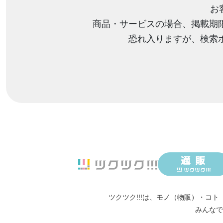
お
商品・サービスの場合、掲載期
恐れ入りますが、検索
ツクツク!!!は、
モノ（物販）
・
コト
みんなで