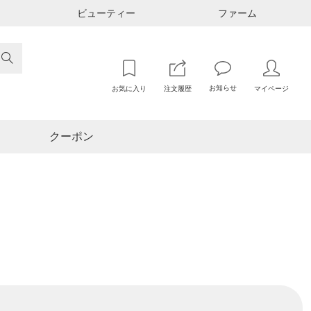
ビューティー
ファーム

お知らせ
お気に入り
注文履歴
マイページ
クーポン