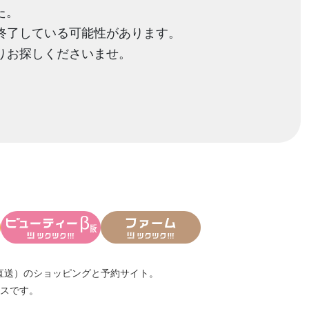
た。
終了している可能性があります。
りお探しくださいませ。
直送）
のショッピングと予約サイト。
スです。