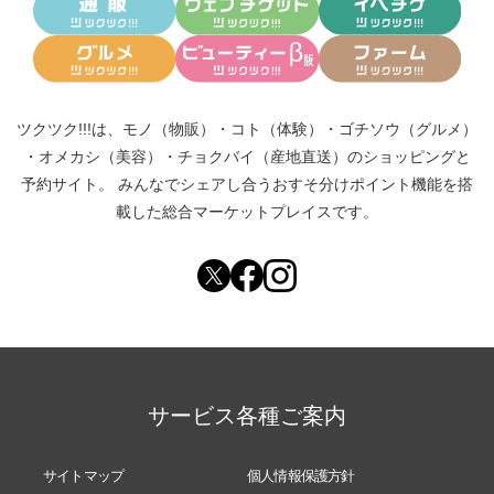
ツクツク!!!は、
モノ（物販）
・
コト（体験）
・
ゴチソウ（グルメ）
・
オメカシ（美容）
・
チョクバイ（産地直送）
のショッピングと
予約サイト。
みんなでシェアし合う
おすそ分けポイント機能
を搭
載した総合マーケットプレイスです。
サービス各種ご案内
サイトマップ
個人情報保護方針