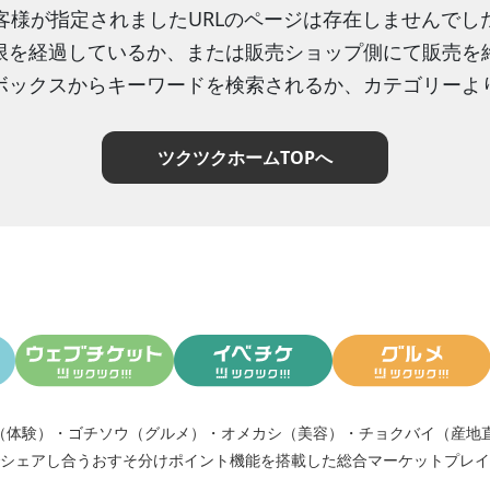
客様が指定されましたURLのページは存在しませんでし
限を経過しているか、または販売ショップ側にて販売を
ボックスからキーワードを検索されるか、カテゴリーよ
ツクツクホームTOPへ
（体験）
・
ゴチソウ（グルメ）
・
オメカシ（美容）
・
チョクバイ（産地
シェアし合う
おすそ分けポイント機能
を搭載した総合マーケットプレイ