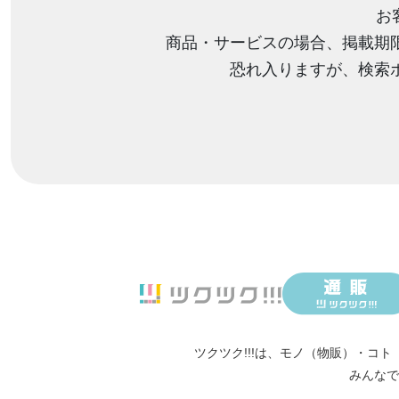
お
商品・サービスの場合、掲載期
恐れ入りますが、検索
ツクツク!!!は、
モノ（物販）
・
コト
みんなで