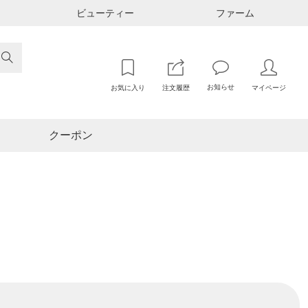
ビューティー
ファーム

お知らせ
お気に入り
注文履歴
マイページ
クーポン