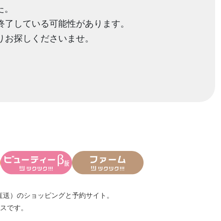
た。
終了している可能性があります。
りお探しくださいませ。
直送）
のショッピングと予約サイト。
スです。