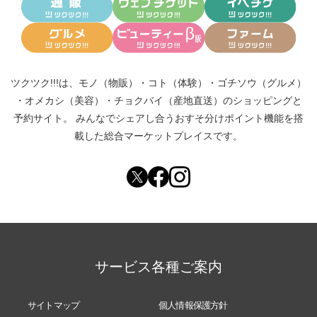
ツクツク!!!は、
モノ（物販）
・
コト（体験）
・
ゴチソウ（グルメ）
・
オメカシ（美容）
・
チョクバイ（産地直送）
のショッピングと
予約サイト。
みんなでシェアし合う
おすそ分けポイント機能
を搭
載した総合マーケットプレイスです。
サービス各種ご案内
サイトマップ
個人情報保護方針