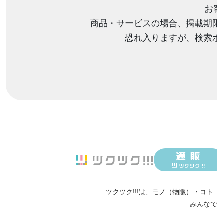
お
商品・サービスの場合、掲載期
恐れ入りますが、検索
ツクツク!!!は、
モノ（物販）
・
コト
みんなで