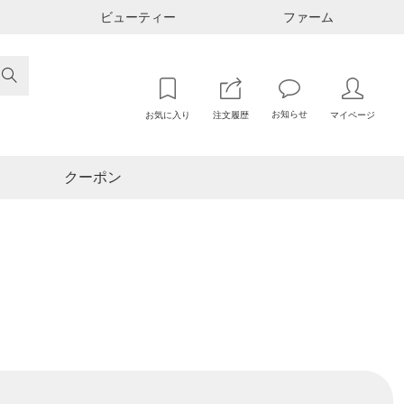
ビューティー
ファーム

お知らせ
お気に入り
注文履歴
マイページ
クーポン