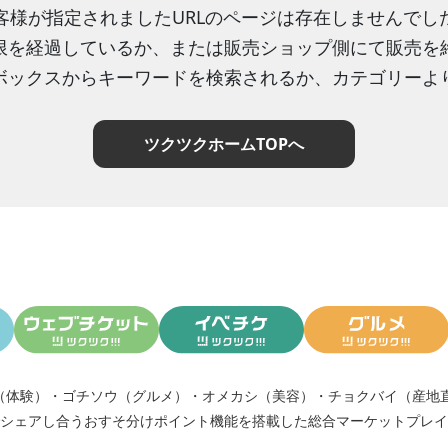
客様が指定されましたURLのページは存在しませんでし
限を経過しているか、または販売ショップ側にて販売を
ボックスからキーワードを検索されるか、カテゴリーよ
ツクツクホームTOPへ
（体験）
・
ゴチソウ（グルメ）
・
オメカシ（美容）
・
チョクバイ（産地
シェアし合う
おすそ分けポイント機能
を搭載した総合マーケットプレイ