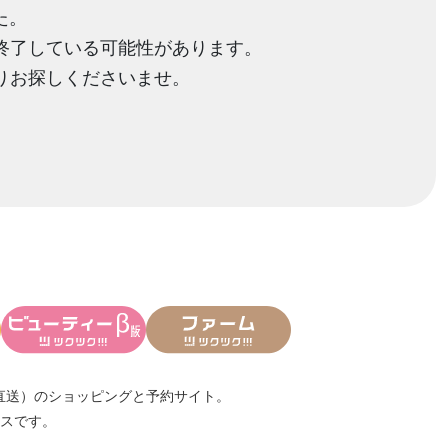
た。
終了している可能性があります。
りお探しくださいませ。
直送）
のショッピングと予約サイト。
スです。