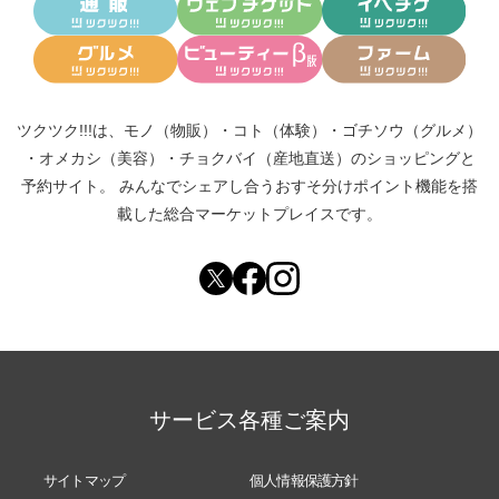
ツクツク!!!は、
モノ（物販）
・
コト（体験）
・
ゴチソウ（グルメ）
・
オメカシ（美容）
・
チョクバイ（産地直送）
のショッピングと
予約サイト。
みんなでシェアし合う
おすそ分けポイント機能
を搭
載した総合マーケットプレイスです。
サービス各種ご案内
サイトマップ
個人情報保護方針