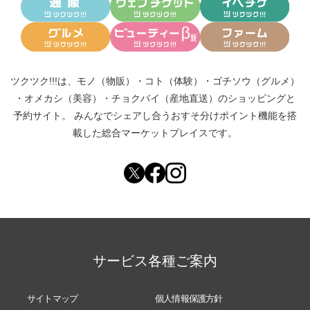
ツクツク!!!は、
モノ（物販）
・
コト（体験）
・
ゴチソウ（グルメ）
・
オメカシ（美容）
・
チョクバイ（産地直送）
のショッピングと
予約サイト。
みんなでシェアし合う
おすそ分けポイント機能
を搭
載した総合マーケットプレイスです。
サービス各種ご案内
サイトマップ
個人情報保護方針