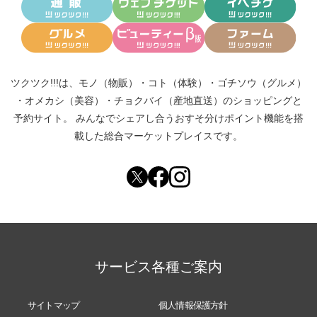
ツクツク!!!は、
モノ（物販）
・
コト（体験）
・
ゴチソウ（グルメ）
・
オメカシ（美容）
・
チョクバイ（産地直送）
のショッピングと
予約サイト。
みんなでシェアし合う
おすそ分けポイント機能
を搭
載した総合マーケットプレイスです。
サービス各種ご案内
サイトマップ
個人情報保護方針