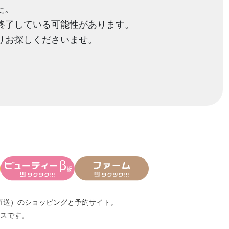
た。
終了している可能性があります。
りお探しくださいませ。
直送）
のショッピングと予約サイト。
スです。