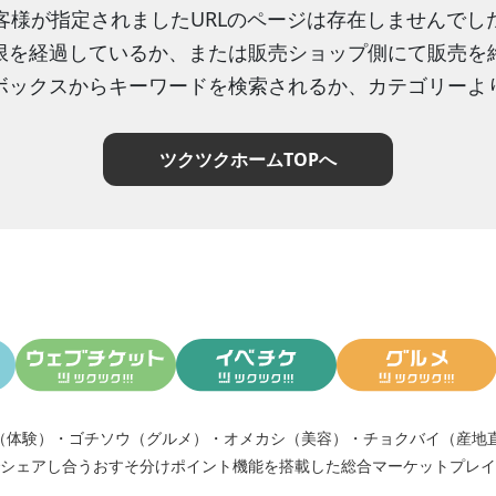
客様が指定されましたURLのページは存在しませんでし
限を経過しているか、または販売ショップ側にて販売を
ボックスからキーワードを検索されるか、カテゴリーよ
ツクツクホームTOPへ
（体験）
・
ゴチソウ（グルメ）
・
オメカシ（美容）
・
チョクバイ（産地
シェアし合う
おすそ分けポイント機能
を搭載した総合マーケットプレイ