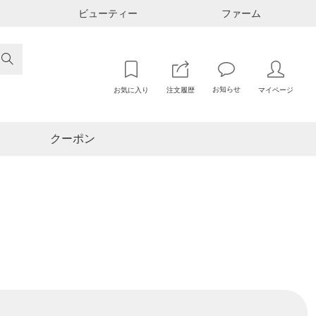
ビューティー
ファーム

お知らせ
お気に入り
注文履歴
マイページ
クーポン