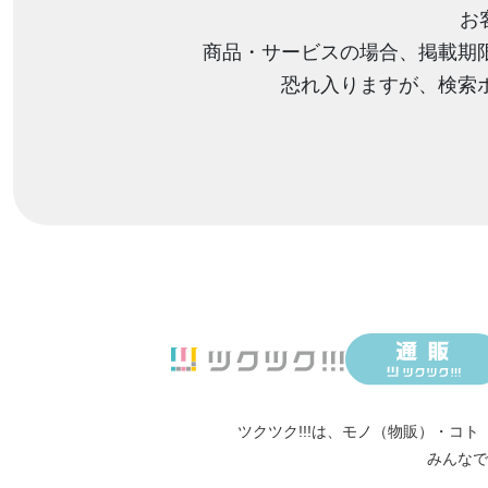
お
商品・サービスの場合、掲載期
恐れ入りますが、検索
ツクツク!!!は、
モノ（物販）
・
コト
みんなで