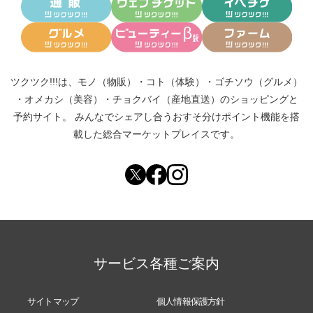
ツクツク!!!は、
モノ（物販）
・
コト（体験）
・
ゴチソウ（グルメ）
・
オメカシ（美容）
・
チョクバイ（産地直送）
のショッピングと
予約サイト。
みんなでシェアし合う
おすそ分けポイント機能
を搭
載した総合マーケットプレイスです。
サービス各種ご案内
サイトマップ
個人情報保護方針