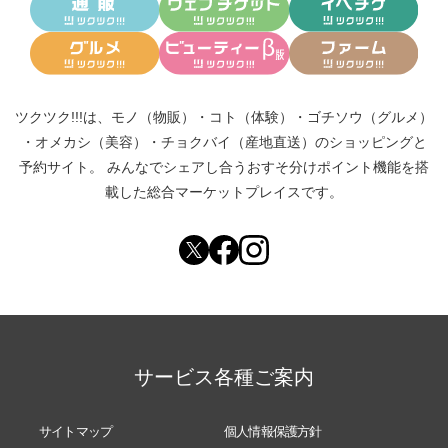
ツクツク!!!は、
モノ（物販）
・
コト（体験）
・
ゴチソウ（グルメ）
・
オメカシ（美容）
・
チョクバイ（産地直送）
のショッピングと
予約サイト。
みんなでシェアし合う
おすそ分けポイント機能
を搭
載した総合マーケットプレイスです。
サービス各種ご案内
サイトマップ
個人情報保護方針