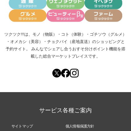
ツクツク!!!は、
モノ（物販）
・
コト（体験）
・
ゴチソウ（グルメ）
・
オメカシ（美容）
・
チョクバイ（産地直送）
のショッピングと
予約サイト。
みんなでシェアし合う
おすそ分けポイント機能
を搭
載した総合マーケットプレイスです。
サービス各種ご案内
サイトマップ
個人情報保護方針