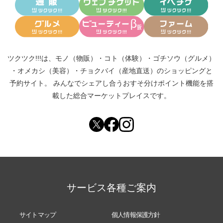
ツクツク!!!は、
モノ（物販）
・
コト（体験）
・
ゴチソウ（グルメ）
・
オメカシ（美容）
・
チョクバイ（産地直送）
のショッピングと
予約サイト。
みんなでシェアし合う
おすそ分けポイント機能
を搭
載した総合マーケットプレイスです。
サービス各種ご案内
サイトマップ
個人情報保護方針