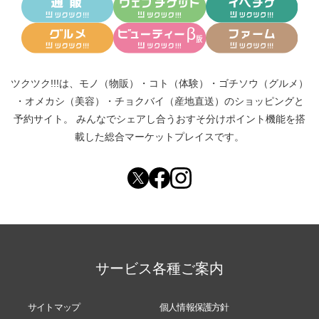
ツクツク!!!は、
モノ（物販）
・
コト（体験）
・
ゴチソウ（グルメ）
・
オメカシ（美容）
・
チョクバイ（産地直送）
のショッピングと
予約サイト。
みんなでシェアし合う
おすそ分けポイント機能
を搭
載した総合マーケットプレイスです。
サービス各種ご案内
サイトマップ
個人情報保護方針