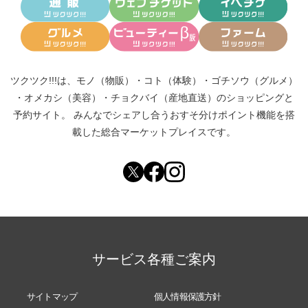
ツクツク!!!は、
モノ（物販）
・
コト（体験）
・
ゴチソウ（グルメ）
・
オメカシ（美容）
・
チョクバイ（産地直送）
のショッピングと
予約サイト。
みんなでシェアし合う
おすそ分けポイント機能
を搭
載した総合マーケットプレイスです。
サービス各種ご案内
サイトマップ
個人情報保護方針