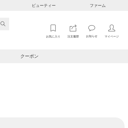
ビューティー
ファーム

お知らせ
お気に入り
注文履歴
マイページ
クーポン