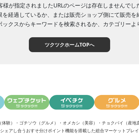
客様が指定されましたURLのページは存在しませんでし
限を経過しているか、または販売ショップ側にて販売を
ボックスからキーワードを検索されるか、カテゴリーよ
ツクツクホームTOPへ
（体験）
・
ゴチソウ（グルメ）
・
オメカシ（美容）
・
チョクバイ（産地
シェアし合う
おすそ分けポイント機能
を搭載した総合マーケットプレイ