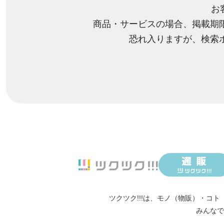
お
商品・サービスの場合、掲載期
恐れ入りますが、検索
ツクツク!!!は、
モノ（物販）
・
コト
みんなで