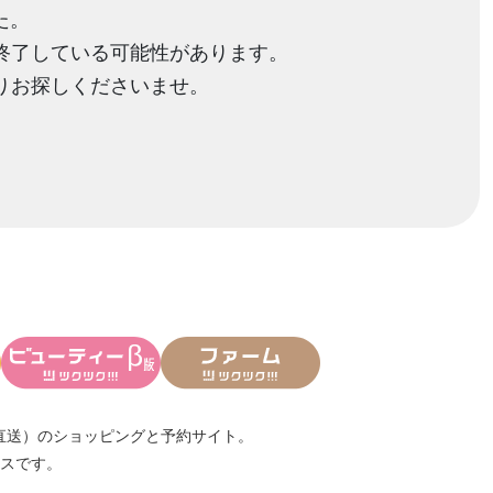
た。
終了している可能性があります。
りお探しくださいませ。
直送）
のショッピングと予約サイト。
スです。