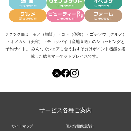
ツクツク!!!は、
モノ（物販）
・
コト（体験）
・
ゴチソウ（グルメ）
・
オメカシ（美容）
・
チョクバイ（産地直送）
のショッピングと
予約サイト。
みんなでシェアし合う
おすそ分けポイント機能
を搭
載した総合マーケットプレイスです。
サービス各種ご案内
サイトマップ
個人情報保護方針