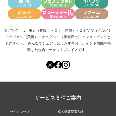
ツクツク!!!は、
モノ（物販）
・
コト（体験）
・
ゴチソウ（グルメ）
・
オメカシ（美容）
・
チョクバイ（産地直送）
のショッピングと
予約サイト。
みんなでシェアし合う
おすそ分けポイント機能
を搭
載した総合マーケットプレイスです。
サービス各種ご案内
サイトマップ
個人情報保護方針