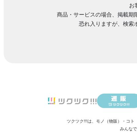
お
商品・サービスの場合、掲載期
恐れ入りますが、検索
ツクツク!!!は、
モノ（物販）
・
コト
みんなで