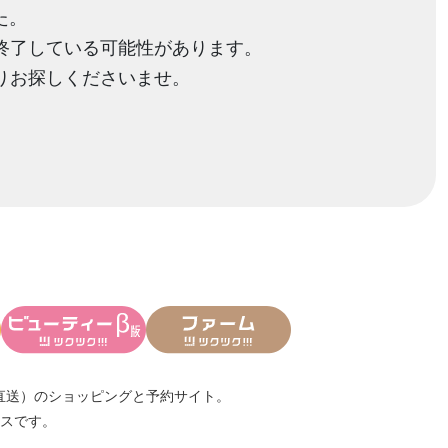
た。
終了している可能性があります。
りお探しくださいませ。
直送）
のショッピングと予約サイト。
スです。