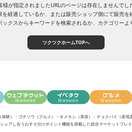
客様が指定されましたURLのページは存在しませんでし
限を経過しているか、または販売ショップ側にて販売を
ボックスからキーワードを検索されるか、カテゴリーよ
ツクツクホームTOPへ
（体験）
・
ゴチソウ（グルメ）
・
オメカシ（美容）
・
チョクバイ（産地
シェアし合う
おすそ分けポイント機能
を搭載した総合マーケットプレイ