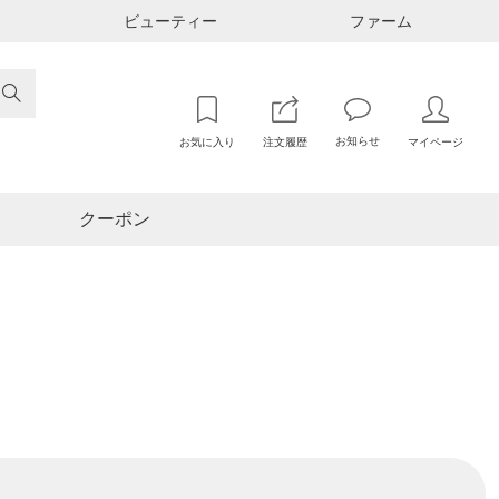
ビューティー
ファーム

お知らせ
お気に入り
注文履歴
マイページ
クーポン