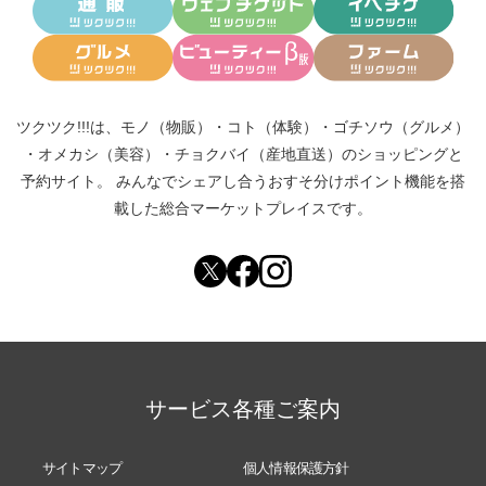
ツクツク!!!は、
モノ（物販）
・
コト（体験）
・
ゴチソウ（グルメ）
・
オメカシ（美容）
・
チョクバイ（産地直送）
のショッピングと
予約サイト。
みんなでシェアし合う
おすそ分けポイント機能
を搭
載した総合マーケットプレイスです。
サービス各種ご案内
サイトマップ
個人情報保護方針