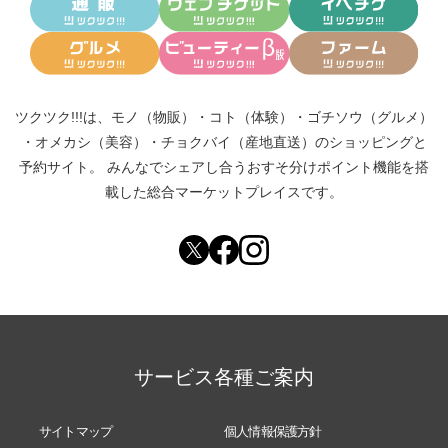
ツクツク!!!は、
モノ（物販）
・
コト（体験）
・
ゴチソウ（グルメ）
・
オメカシ（美容）
・
チョクバイ（産地直送）
のショッピングと
予約サイト。
みんなでシェアし合う
おすそ分けポイント機能
を搭
載した総合マーケットプレイスです。
サービス各種ご案内
サイトマップ
個人情報保護方針